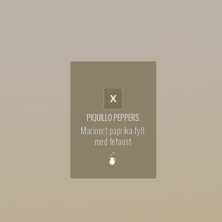
X
PIQUILLO PEPPERS
Marinert paprika fylt
med fetaost
,-