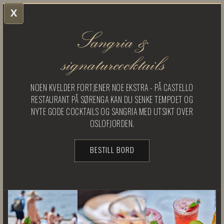
X
Sangria &
signaturcocktails
NOEN KVELDER FORTJENER NOE EKSTRA - PÅ CASTELLO
RESTAURANT PÅ SØRENGA KAN DU SENKE TEMPOET OG
NYTE GODE COCKTAILS OG SANGRIA MED UTSIKT OVER
OSLOFJORDEN.
BESTILL BORD